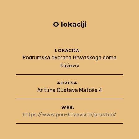
O lokaciji
LOKACIJA:
Podrumska dvorana Hrvatskoga doma
Križevci
ADRESA:
Antuna Gustava Matoša 4
WEB:
https://www.pou-krizevci.hr/prostori/