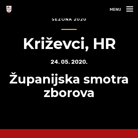
MENU
SEZONA 2020
Križevci, HR
24. 05. 2020.
Županijska smotra
zborova