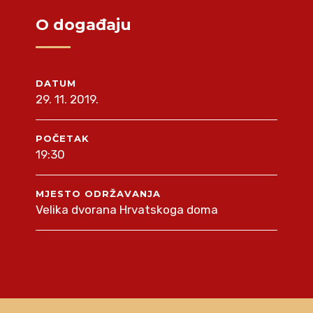
O događaju
DATUM
29. 11. 2019.
POČETAK
19:30
MJESTO ODRŽAVANJA
Velika dvorana Hrvatskoga doma