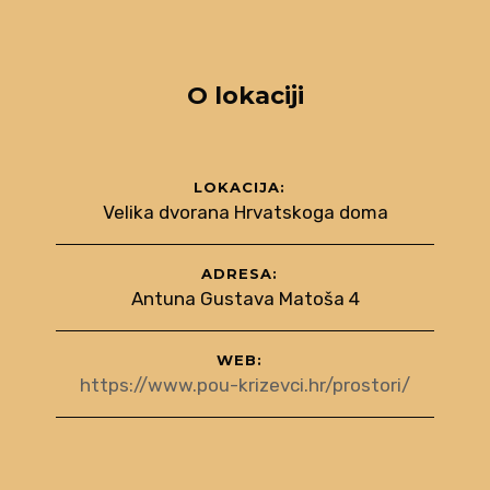
O lokaciji
LOKACIJA:
Velika dvorana Hrvatskoga doma
ADRESA:
Antuna Gustava Matoša 4
WEB:
https://www.pou-krizevci.hr/prostori/