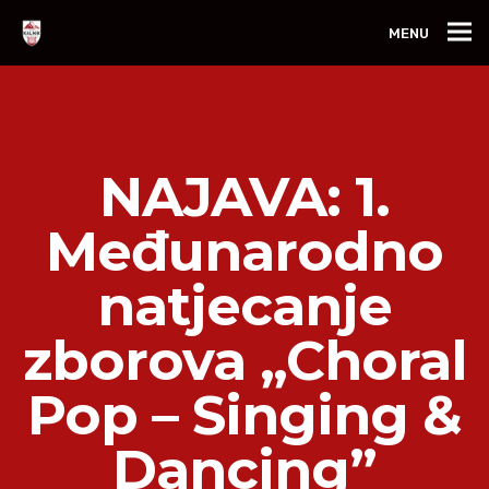
MENU
NAJAVA: 1.
Međunarodno
natjecanje
zborova „Choral
Pop – Singing &
Dancing”