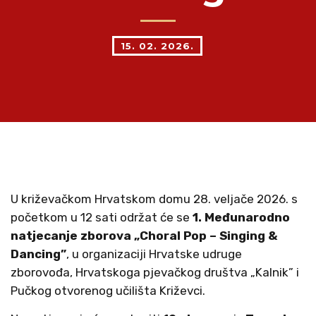
15. 02. 2026.
U križevačkom Hrvatskom domu 28. veljače 2026. s
početkom u 12 sati održat će se
1. Međunarodno
natjecanje zborova „Choral Pop – Singing &
Dancing”
, u organizaciji Hrvatske udruge
zborovođa, Hrvatskoga pjevačkog društva „Kalnik” i
Pučkog otvorenog učilišta Križevci.