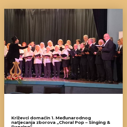
Križevci domaćin 1. Međunarodnog
natjecanja zborova „Choral Pop – Singing &
Dancing”