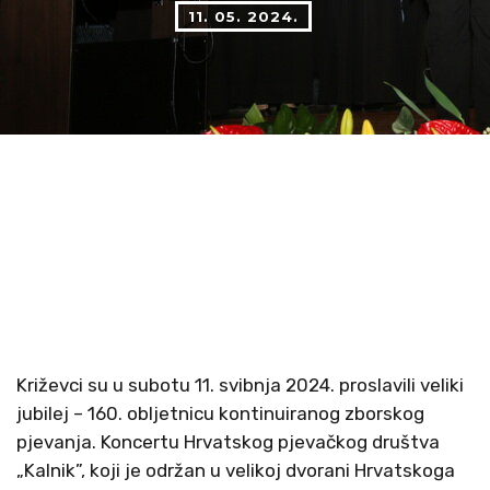
11. 05. 2024.
Križevci su u subotu 11. svibnja 2024. proslavili veliki
jubilej – 160. obljetnicu kontinuiranog zborskog
pjevanja. Koncertu Hrvatskog pjevačkog društva
„Kalnik”, koji je održan u velikoj dvorani Hrvatskoga