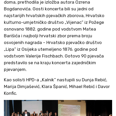
doma, prethodila je izložba autora Ozrena
Bogdanovića. Gosti koncerta bili su jedni od
najstarijih hrvatskih pjevačkih zborova, Hrvatsko
kulturno-umjetničko društvo „Vijenac” iz Požege
osnovano 1882. godine pod vodstvom Matea
Barišića i najbolji hrvatski zbor prema broju
osvojenih nagrada – Hrvatsko pjevačko društvo
„Lipa” iz Osijeka utemeljeno 1876. godine pod
vodstvom Valerije Fischbach. Gotovo 90 pjevača
predstavilo se na kraju koncerta zajedničkim
pjevanjem.
Kao solisti HPD-a „Kalnik” nastupili su Dunja Rebić,
Marija Dimjašević, Klara Španić, Mihael Rebić i Davor
Konfic.